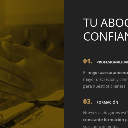
TU ABO
CONFIA
01.
PROFESIONALIDA
El
mejor asesoramient
mayor discreción y conf
para nuestros clientes.
03.
FORMACIÓN
Nuestros abogados est
constante formación
pa
sus conocimientos.