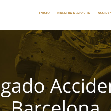
INICIO
NUESTRO DESPACHO
ACCIDEN
gado Accide
Barcelona