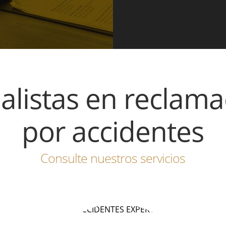
alistas en reclam
por accidentes
Consulte nuestros servicios