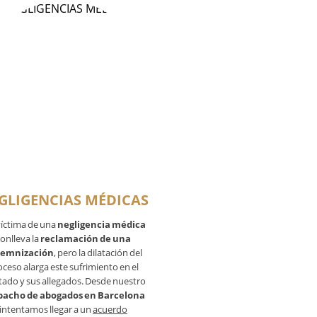
GLIGENCIAS MÉDICAS
víctima de una
negligencia médica
onlleva la
reclamación de una
demnización
, pero la dilatación del
oceso alarga este sufrimiento en el
tado y sus allegados. Desde nuestro
pacho de abogados en Barcelona
intentamos llegar a un
acuerdo